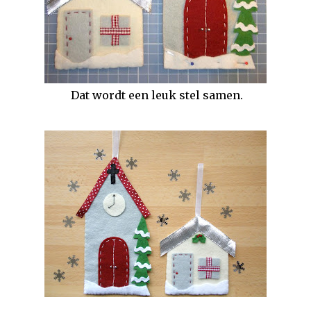
Dat wordt een leuk stel samen.