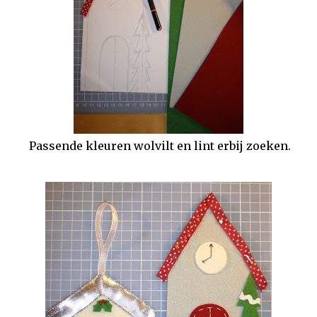
Passende kleuren wolvilt en lint erbij zoeken.