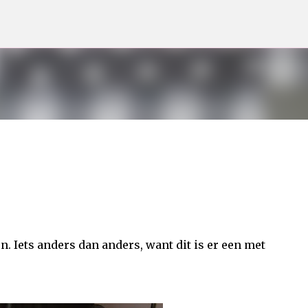
Doorgaan naar hoofdcontent
. Iets anders dan anders, want dit is er een met