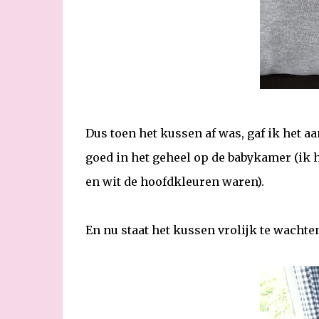
Dus toen het kussen af was, gaf ik het aa
goed in het geheel op de babykamer (ik h
en wit de hoofdkleuren waren).
En nu staat het kussen vrolijk te wachte