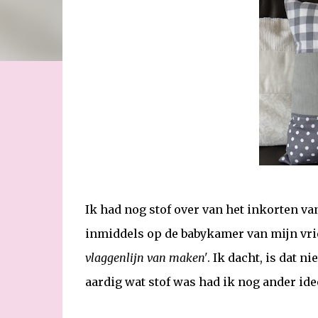
Ik had nog stof over van het inkorten va
inmiddels op de babykamer van mijn vrie
vlaggenlijn van maken'
. Ik dacht, is dat ni
aardig wat stof was had ik nog ander id