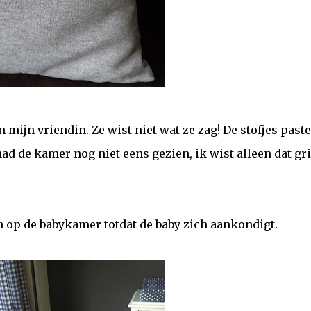
n mijn vriendin. Ze wist niet wat ze zag! De stofjes paste
ad de kamer nog niet eens gezien, ik wist alleen dat gri
n op de babykamer totdat de baby zich aankondigt.