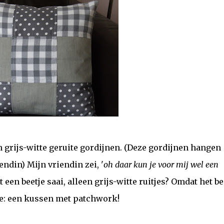
n grijs-witte geruite gordijnen. (Deze gordijnen hangen
ndin) Mijn vriendin zei, '
oh daar kun je voor mij wel een
et een beetje saai, alleen grijs-witte ruitjes? Omdat het be
ee: een kussen met patchwork!