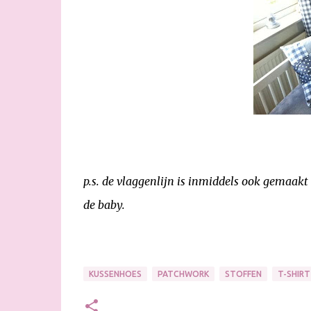
p.s. de vlaggenlijn is inmiddels ook gemaakt 
de baby.
KUSSENHOES
PATCHWORK
STOFFEN
T-SHIRT