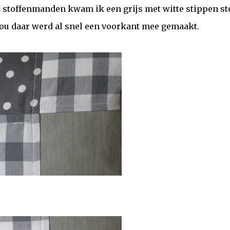
n stoffenmanden kwam ik een grijs met witte stippen st
 Nou daar werd al snel een voorkant mee gemaakt.