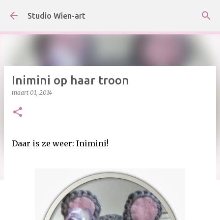
Doorgaan naar hoofdcontent
Studio Wien-art
Inimini op haar troon
maart 01, 2014
Daar is ze weer: Inimini!