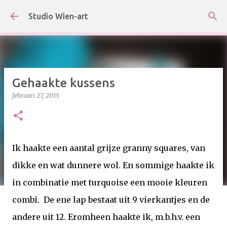
Doorgaan naar hoofdcontent
Studio Wien-art
Gehaakte kussens
februari 27, 2015
Ik haakte een aantal grijze granny squares, van
dikke en wat dunnere wol. En sommige haakte ik
in combinatie met turquoise een mooie kleuren
combi. De ene lap bestaat uit 9 vierkantjes en de
andere uit 12. Eromheen haakte ik, m.b.h.v. een