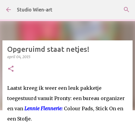
Doorgaan naar hoofdcontent
Studio Wien-art
Opgeruimd staat netjes!
april 04, 2015
Laatst kreeg ik weer een leuk pakketje
toegestuurd vanuit Pronty: een bureau organizer
en van
Lennie Flennerie:
Colour Pads, Stick On en
een Stofje.