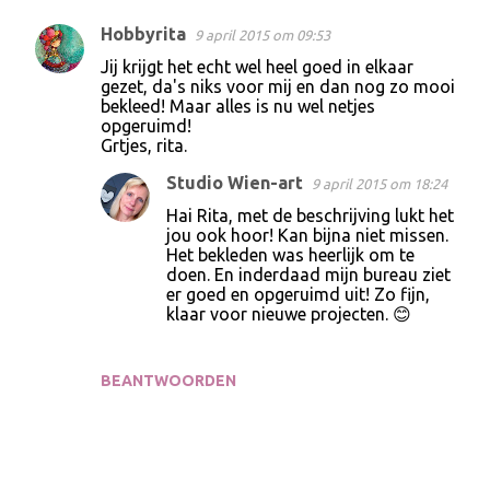
Hobbyrita
9 april 2015 om 09:53
Jij krijgt het echt wel heel goed in elkaar
gezet, da's niks voor mij en dan nog zo mooi
bekleed! Maar alles is nu wel netjes
opgeruimd!
Grtjes, rita.
Studio Wien-art
9 april 2015 om 18:24
Hai Rita, met de beschrijving lukt het
jou ook hoor! Kan bijna niet missen.
Het bekleden was heerlijk om te
doen. En inderdaad mijn bureau ziet
er goed en opgeruimd uit! Zo fijn,
klaar voor nieuwe projecten. 😊
BEANTWOORDEN