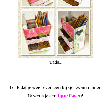
Tada...
Leuk dat je weer even een kijkje kwam nemen
fijne Pasen
Ik wens je een
!