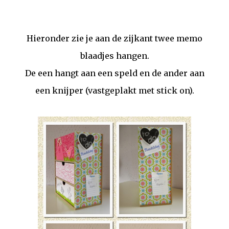
Hieronder zie je aan de zijkant twee memo
blaadjes hangen.
De een hangt aan een speld en de ander aan
een knijper (vastgeplakt met stick on).