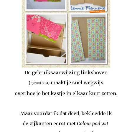
De gebruiksaanwijzing linksboven
(
maakt je snel wegwijs
lijkt wel IKEA)
over hoe je het kastje in elkaar kunt zetten.
Maar voordat ik dat deed, bekleedde ik
de zijkanten eerst met
Colour pad wit