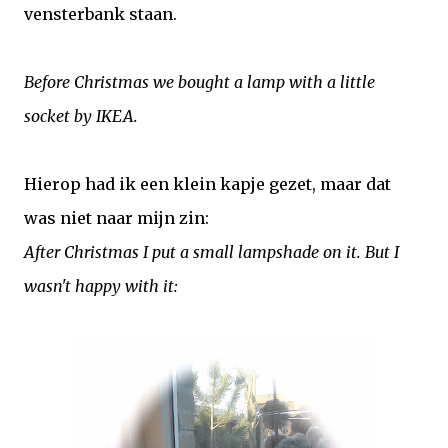
vensterbank staan.
Before Christmas we bought
a lamp with a little
socket
by IKEA.
Hierop had ik een klein kapje gezet, maar dat
was niet naar mijn zin:
After Christmas I put a small lampshade on it. But I
wasn't happy with it: