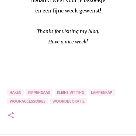
Bedankt weer voor je bezoekje
en een fijne week gewenst!
Thanks for visiting my blog.
Have a nice week!
HAKEN
KIPPENGAAS
KLEINE VITTING
LAMPENKAP
WOONACCESSOIRES
WOONDECORATIE