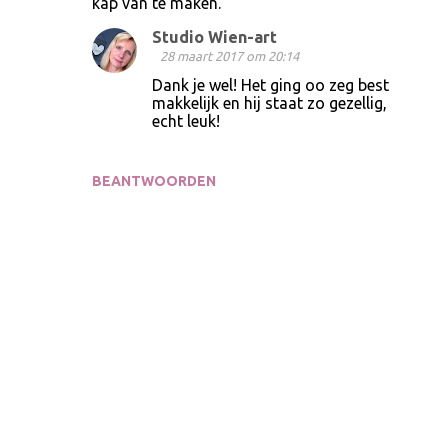
kap van te maken.
Studio Wien-art
28 maart 2017 om 20:14
Dank je wel! Het ging oo zeg best
makkelijk en hij staat zo gezellig,
echt leuk!
BEANTWOORDEN