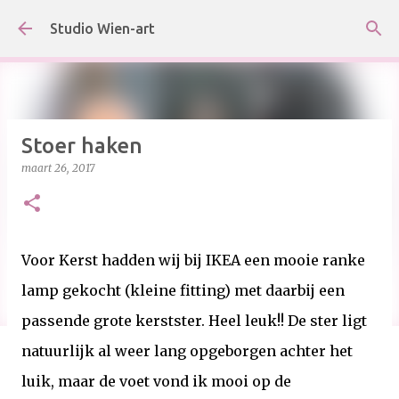
Doorgaan naar hoofdcontent
Studio Wien-art
Stoer haken
maart 26, 2017
Voor Kerst hadden wij bij IKEA een mooie ranke
lamp gekocht (kleine fitting) met daarbij een
passende grote kerstster. Heel leuk!! De ster ligt
natuurlijk al weer lang opgeborgen achter het
luik, maar de voet vond ik mooi op de