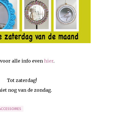
 voor alle info even
hier
.
Tot zaterdag!
iet nog van de zondag.
CCESSOIRES