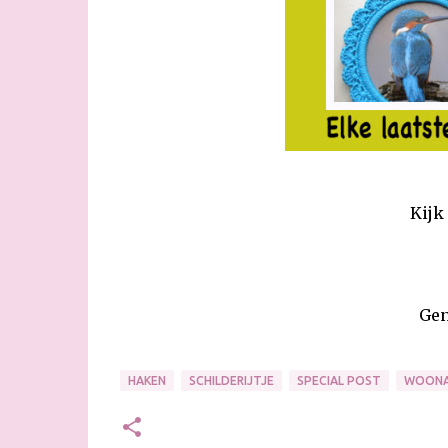
Kijk
Gen
HAKEN
SCHILDERIJTJE
SPECIAL POST
WOONA