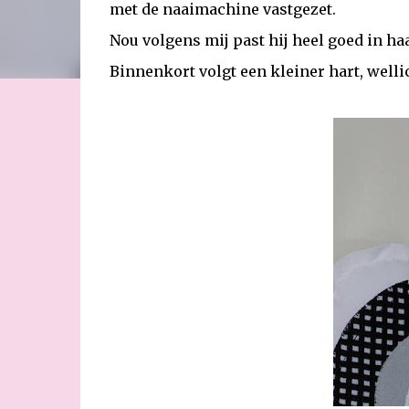
met de naaimachine vastgezet.
Nou volgens mij past hij heel goed in haa
Binnenkort volgt een kleiner hart, wellich