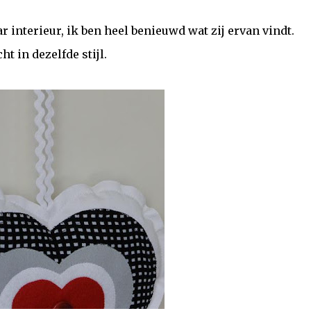
r interieur, ik ben heel benieuwd wat zij ervan vindt.
t in dezelfde stijl.