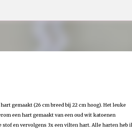
Doorgaan naar hoofdcontent
 hart gemaakt (26 cm breed bij 22 cm hoog). Het leuke
ederom een hart gemaakt van een oud wit katoenen
stof en vervolgens 3x een vilten hart. Alle harten heb i