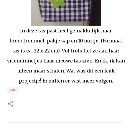
In deze tas past heel gemakkelijk haar
broodtrommel, pakje sap en 10 uurtje. (Formaat
tas is ca. 22 x 22 cm). Vol trots liet ze aan haar
vriendinnetjes haar nieuwe tas zien. En ik, ik kan
alleen maar stralen. Wat was dit een leuk
projectje! Er zullen er vast meer volgen.
TAS
R