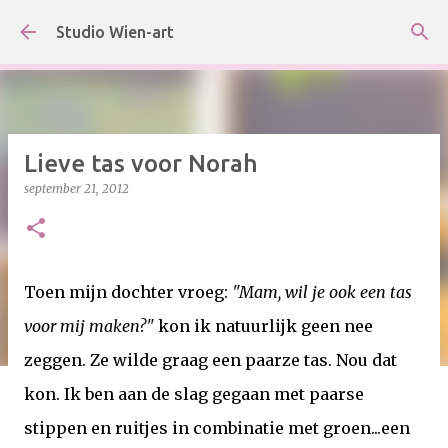
Doorgaan naar hoofdcontent
Studio Wien-art
Lieve tas voor Norah
september 21, 2012
Toen mijn dochter vroeg:
"Mam, wil je ook een tas
voor mij maken?"
kon ik natuurlijk geen nee
zeggen. Ze wilde graag een paarze tas. Nou dat
kon. Ik ben aan de slag gegaan met paarse
stippen en ruitjes in combinatie met groen...een