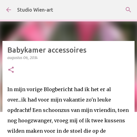
Doorgaan naar hoofdcontent
Studio Wien-art
Babykamer accessoires
augustus 06, 2014
In mijn vorige Blogbericht had ik het er al
over...ik had voor mijn vakantie zo'n leuke
opdracht! Een schoonzus van mijn vriendin, toen
nog hoogzwanger, vroeg mij of ik twee kussens
wilden maken voor in de stoel die op de