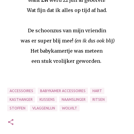
Wat fijn dat ik alles op tijd af had.
De schoonzus van mijn vriendin
was er super blij mee!
(en ik dus ook blij)
Het babykamertje was meteen
een stuk vrolijker geworden.
ACCESSOIRES
BABYKAMER ACCESSOIRES
HART
KASTHANGER
KUSSENS
NAAMSLINGER
RITSEN
STOFFEN
VLAGGENLIJN
WOLVILT