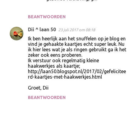
BEANTWOORDEN
Dii ^ laan 50
23 juli 2017 om 08:18
Ik ben heerlijk aan het snuffelen op je blog en
vind je gehaakte kaartjes echt super leuk. Nu
ik hier lees wat je als ringen gebruikt ga ik het
zeker ook eens proberen.
Ik verstuur ook regelmatig kleine
haakwerkjes als kaartje;
http://laan50.blogspot.nl/2017/02/gefelicitee
rd-kaartjes-met-haakwerkjes.html
Groet, Dii
BEANTWOORDEN