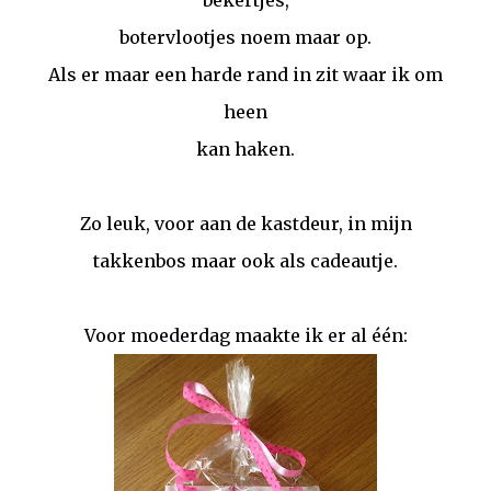
bekertjes,
botervlootjes noem maar op.
Als er maar een harde rand in zit waar ik om
heen
kan haken.
Zo leuk, voor aan de kastdeur, in mijn
takkenbos maar ook als cadeautje.
Voor moederdag maakte ik er al één: