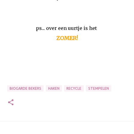
ps... over een uurtje is het
ZOMER!
BIOGARDE BEKERS
HAKEN
RECYCLE
STEMPELEN