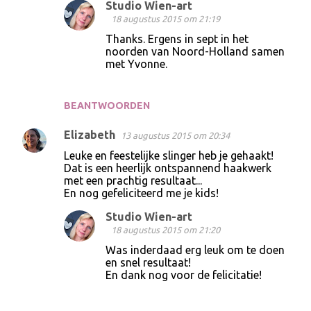
Studio Wien-art
18 augustus 2015 om 21:19
Thanks. Ergens in sept in het
noorden van Noord-Holland samen
met Yvonne.
BEANTWOORDEN
Elizabeth
13 augustus 2015 om 20:34
Leuke en feestelijke slinger heb je gehaakt!
Dat is een heerlijk ontspannend haakwerk
met een prachtig resultaat...
En nog gefeliciteerd me je kids!
Studio Wien-art
18 augustus 2015 om 21:20
Was inderdaad erg leuk om te doen
en snel resultaat!
En dank nog voor de felicitatie!