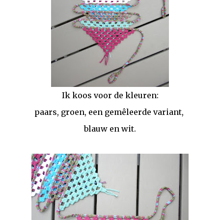
Ik koos voor de kleuren:
paars, groen, een gemêleerde variant,
blauw en wit.