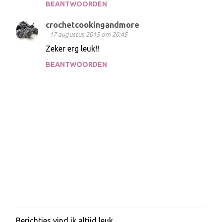
BEANTWOORDEN
crochetcookingandmore
17 augustus 2015 om 20:45
Zeker erg leuk!!
BEANTWOORDEN
Berichtjes vind ik altijd leuk.