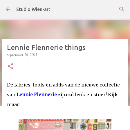
Doorgaan naar hoofdcontent
Studio Wien-art
Lennie Flennerie things
september 16, 2015
De fabrics, tools en adds van de nieuwe collectie
van
Lennie Flennerie
zijn zó leuk en stoer! Kijk
maar: