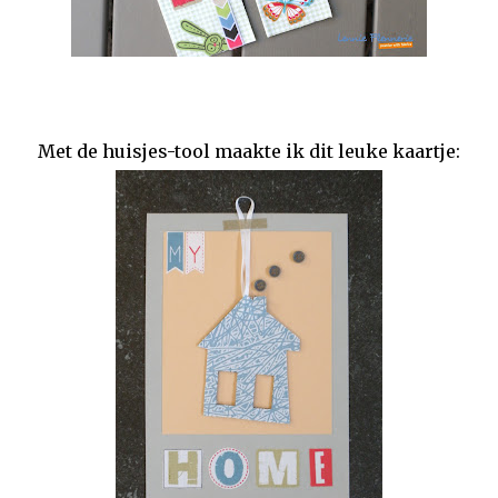
Met de huisjes-tool maakte ik dit leuke kaartje: