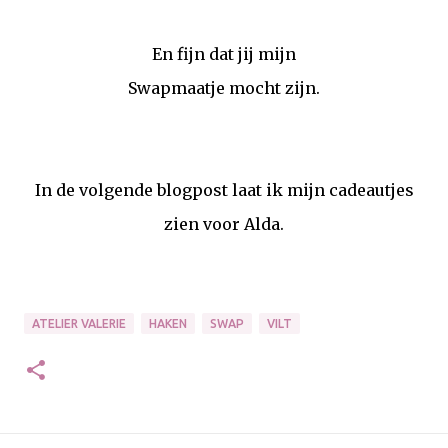
En fijn dat jij mijn
Swapmaatje mocht zijn.
In de volgende blogpost laat ik mijn cadeautjes
zien voor Alda.
ATELIER VALERIE
HAKEN
SWAP
VILT