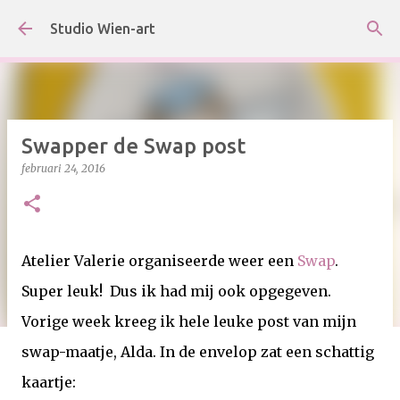
Doorgaan naar hoofdcontent
Studio Wien-art
Swapper de Swap post
februari 24, 2016
Atelier Valerie organiseerde weer een
Swap
.
Super leuk! Dus ik had mij ook opgegeven.
Vorige week kreeg ik hele leuke post van mijn
swap-maatje, Alda. In de envelop zat een schattig
kaartje: