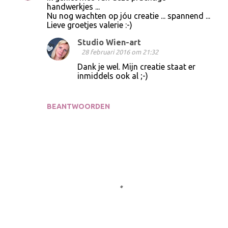
handwerkjes ...
Nu nog wachten op jóu creatie ... spannend ...
Lieve groetjes valerie :-)
Studio Wien-art
28 februari 2016 om 21:32
Dank je wel. Mijn creatie staat er
inmiddels ook al ;-)
BEANTWOORDEN