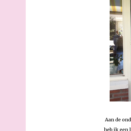
Aan de ond
heb ik een 