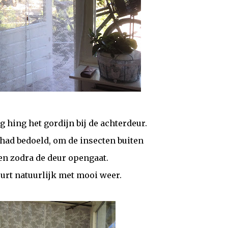
hing het gordijn bij de achterdeur.
 had bedoeld, om de insecten buiten
en zodra de deur opengaat.
eurt natuurlijk met mooi weer.