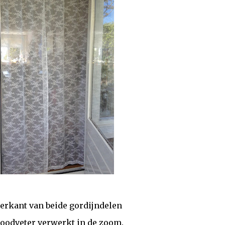
erkant van beide gordijndelen
loodveter verwerkt in de zoom.