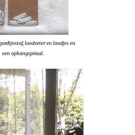
ordijnstof, loodveter en loodjes en
een ophangspiraal.