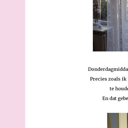
Donderdagmiddag 
Precies zoals ik
te houd
En dat geb