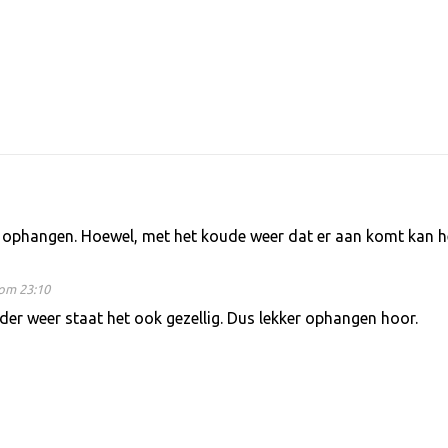
 ophangen. Hoewel, met het koude weer dat er aan komt kan h
om 23:10
der weer staat het ook gezellig. Dus lekker ophangen hoor.