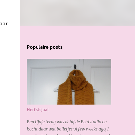
voor
Populaire posts
Herfstsjaal
Een tijdje terug was ik bij de Echtstudio en
kocht daar wat bolletjes: A few weeks ago, I