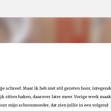
Doorgaan naar hoofdcontent
gje schreef. Maar ik heb niet stil gezeten hoor, integend
jk zitten haken, daarover later meer. Vorige week maak
voor mijn schoonmoeder, dat zien jullie in een volgend