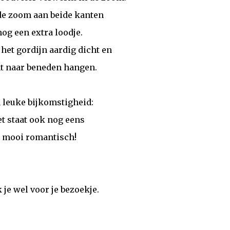
de zoom aan beide kanten
nog een extra loodje.
t het gordijn aardig dicht en
t naar beneden hangen.
 leuke bijkomstigheid:
et staat ook nog eens
mooi romantisch!
 je wel voor je bezoekje.