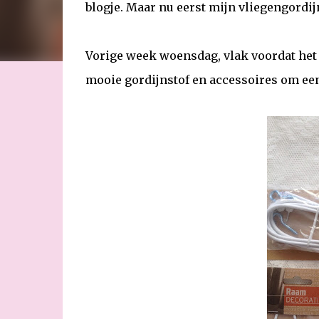
blogje. Maar nu eerst mijn vliegengordij
Vorige week woensdag, vlak voordat het
mooie gordijnstof en accessoires om een