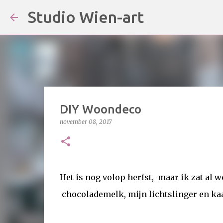
Studio Wien-art
DIY Woondeco
november 08, 2017
Het is nog volop herfst, maar ik zat al 
chocolademelk, mijn lichtslinger en kaa