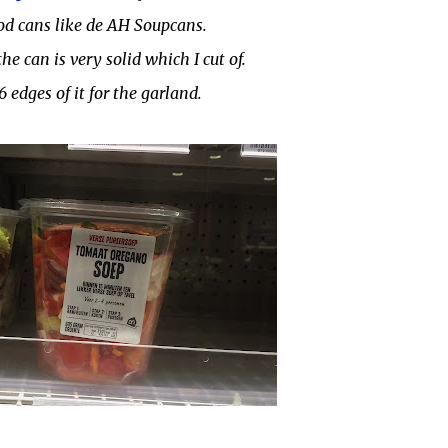
od cans like de AH Soupcans.
he can is very solid which I cut of.
6 edges of it for the garland.