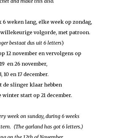
chet and make this also.
ik 6 weken lang, elke week op zondag,
in willekeurige volgorde, met patroon.
nger bestaat dus uit 6 letters
)
op 12 november en vervolgens op
19 en 26 november,
3, 10 en 17 december.
t de slinger klaar hebben
 winter start op 21 december.
every week on sunday, during 6 weeks
ttern. (The garland has got 6 letters.)
ng on the 12th of November,