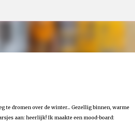
Doorgaan naar hoofdcontent
weg te dromen over de winter... Gezellig binnen, warme
rsjes aan: heerlijk! Ik maakte een mood-board: