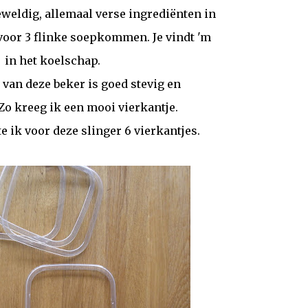
eweldig, allemaal verse ingrediënten in
voor 3 flinke soepkommen. Je vindt 'm
in het koelschap.
van deze beker is goed stevig en
 Zo kreeg ik een mooi vierkantje.
te ik voor deze slinger 6 vierkantjes.