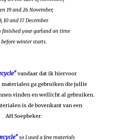
en 19 and 26 November,
3, 10 and 17 December.
n finished your garland on time
before winter starts.
recycle"
vandaar dat ik hiervoor
 materialen ga gebruiken die jullie
nen vinden en wellicht al gebruiken.
terialen is de bovenkant van een
AH Soepbeker:
recycle"
so I used a few materials