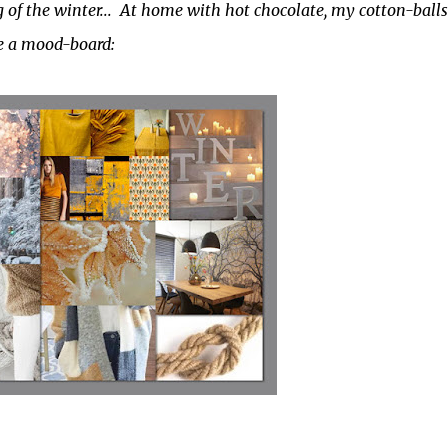
of the winter... At home with hot chocolate, my cotton-balls
de a mood-board: