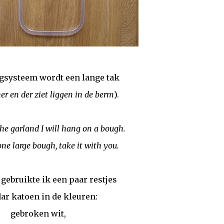
gsysteem wordt een lange tak
her en der ziet liggen in de berm
).
the garland I will hang on a bough.
one large bough, take it with you.
gebruikte ik een paar restjes
ar katoen in de kleuren:
gebroken wit,