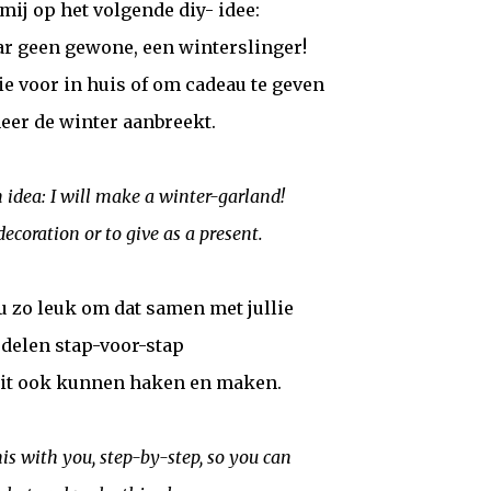
 mij op het volgende diy- idee:
ar geen gewone, een winterslinger!
ie voor in huis of om cadeau te geven
er de winter aanbreekt.
n idea: I will make a winter-garland!
ecoration or to give as a present.
nu zo leuk om dat samen met jullie
 delen stap-voor-stap
 dit ook kunnen haken en maken.
his with you, step-by-step, so you can