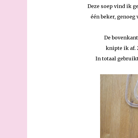
Deze soep vind ik g
één beker, genoeg 
De bovenkant 
knipte ik af.
In totaal gebruik