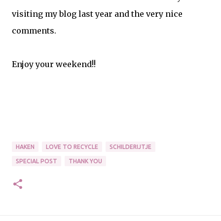
visiting my blog last year and the very nice
comments.
Enjoy your weekend!!
HAKEN
LOVE TO RECYCLE
SCHILDERIJTJE
SPECIAL POST
THANK YOU