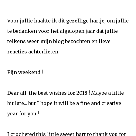
Voor jullie haakte ik dit gezellige hartje, om jullie
te bedanken voor het afgelopen jaar dat jullie
telkens weer mijn blog bezochten en lieve
reacties achterlieten.
Fijn weekend!!
Dear all, the best wishes for 2018!! Maybe a little
bit late... but I hope it will be a fine and creative
year for you!!
I crocheted this little sweet hart to thank you for