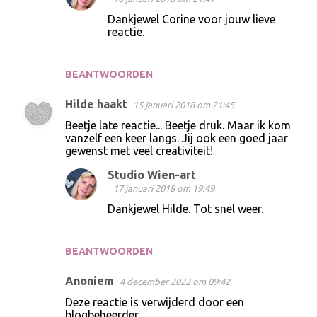
Dankjewel Corine voor jouw lieve
reactie.
BEANTWOORDEN
Hilde haakt
15 januari 2018 om 21:45
Beetje late reactie... Beetje druk. Maar ik kom
vanzelf een keer langs. Jij ook een goed jaar
gewenst met veel creativiteit!
Studio Wien-art
17 januari 2018 om 19:49
Dankjewel Hilde. Tot snel weer.
BEANTWOORDEN
Anoniem
4 december 2022 om 09:42
Deze reactie is verwijderd door een
blogbeheerder.