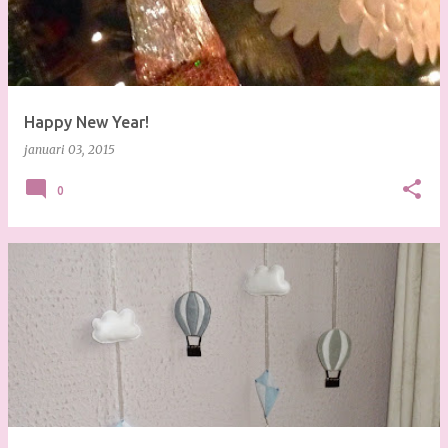
Happy New Year!
januari 03, 2015
0