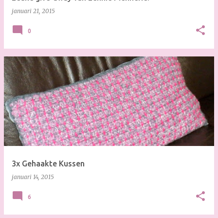
januari 21, 2015
0
3x Gehaakte Kussen
januari 14, 2015
6