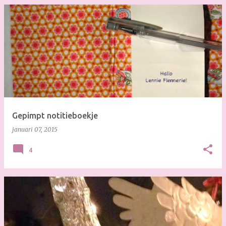
Gepimpt notitieboekje
januari 07, 2015
4