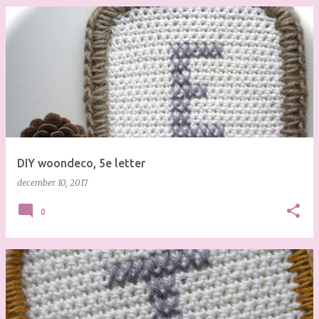
DIY woondeco, 5e letter
december 10, 2017
0