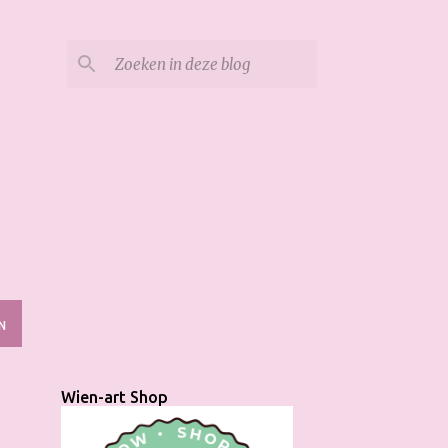
N
Wien-art Shop