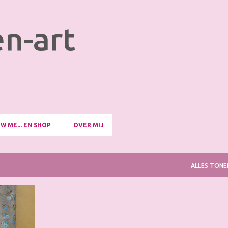
Doorgaan naar hoofdcontent
n-art
W ME... EN SHOP
OVER MIJ
ALLES TONE