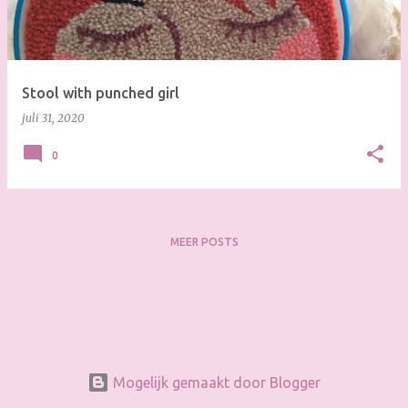
s
Stool with punched girl
juli 31, 2020
0
MEER POSTS
Mogelijk gemaakt door Blogger