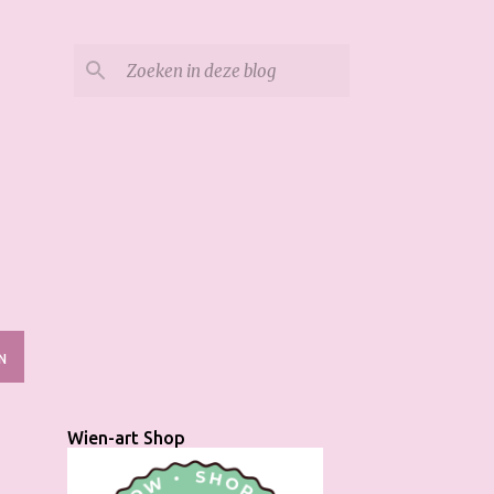
N
Wien-art Shop