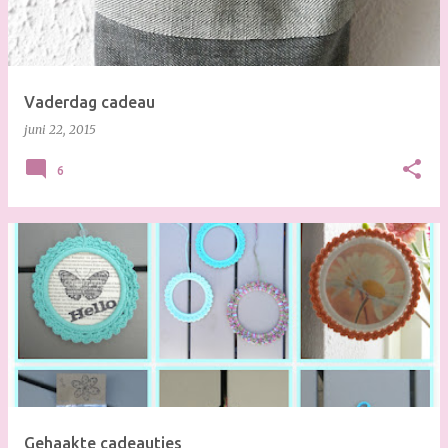
s
Vaderdag cadeau
juni 22, 2015
6
Gehaakte cadeautjes